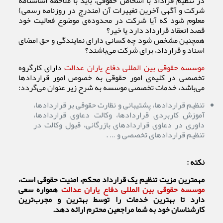
در تنظیم قراداد با اشخاص حقوقی، باید با ملاحظه اساسنامه
شرکت و آگهی آخرین تغییرات آن (مندرج در روزنامه رسمی)
معلوم شود که آیا شرکت در محدوده‌ی موضوع فعالیت خود
قصد انعقاد قرارداد دارد یا خیر؟
همچنین مشخص شود چه کسانی دارای نمایندگی و حق امضای
اسناد و قرارداد، برای شرکت می‌باشند؟
موسسه حقوقی بین المللی دفاع یاران عدالت
دارای کارگروه
تخصصی در کلیه‌‌ی امور حقوقی به خصوص امور قراردادها
می‌باشد، خدمات تخصصی موسسه به شرح زیر عنوان می‌گردد:
تنظیم قراردادها، پشتیبانی و نظارت حقوقی بر قراردادها،
آموزش کاربردی قراردادها، وکالت دعاوی قراردادها،
داوری در دعاوی قراردادهای بازرگانی، قبول وکالت در
تنظیم قراردادهای تخصصی و … .
نکته :
مهمترین مزیت تنظیم یک قرارداد محکم، امنیت حقوقی است،
موسسه حقوقی بین المللی دفاع یاران عدالت
همواره سعی
دارد تا بهترین خدمات را توسط بهترین و مجرب‌ترین
کارشناسان خود به شما مراجعین محترم ارائه دهد.