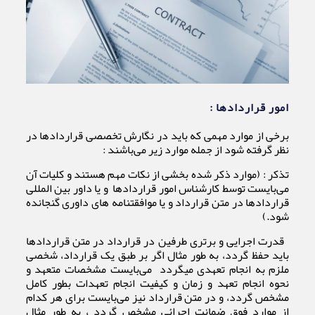
امور قراردادها :
برخی از موارد مهمی که باید در نگارش تخصصی قراردادها در
نظر گرفته شود از جمله موارد زیر می‌باشند :
تذکر : (موارد ذکر شده بخشی از نکات مهم هستند و کلیات آن
می‌بایست توسط کارشناس امور قراردادها و یا داور بین المللی
قراردادها در متن قرارداد و یا موافقتنامه های داوری گنجانده
شود.)
قدرت اجرایی و برتری طرفین در قرارداد در متن قراردادها
باید حفظ گردد، به طور مثال اگر بر طبق یک قرارداد، شخصی
ملزم به انجام تعهدی میگردد می‌بایست مشخصات متعهد و
نحوه انجام تعهد و زمان و کیفیت انجام تعهدات بطور کامل
مشخص گردد، و در متن قرارداد نیز می‌بایست برای هر کدام
از موارد فوق ضمانت اجرائی مشخص گردد ، به طور مثال