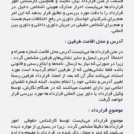
قسمت از متن قرارداد بیان نمایند و همچنین کارشناس امور
قراردادها می‌بایست احراز مدارک هویتی اشخاص دخیل در
قرارداد را با دقت مورد بررسی و تطابق قرار بدهد که این امر
هم برای شرکتهای خواستار داوری در رفع اختلافات مهم هست
و هم برای اشخاص حقیقی در جریان داوری داخلی و داوری بین
المللی.
آدرس و محل اقامت طرفین :
در متن قراردادها می‌بایست آدرس محل اقامت شماره همراه و
احتمالاً آدرس ایمیل و سایر نشانی‌های طرفین مشخص گردد ،
زیرا در صورتی که نیاز به ارسال نامه‌ها و ابلاغ رسمی و قانونی
باشد فقط نشانی‌هایی که از طرفین اعلام گردیده است مورد
استناد می‌باشد مگر آن که بعد از امضاء قرارداد طرفین رسماً
تغییر آدرس و نشانی خود را اعلام نمایند. البته شماره تلفنهای
اعلامی نیز دارای اهمیت میباشند که در هنگام نگارش، توسط
وکیل قرارداد یا داور بین المللی قراردادها مورد بررسی قرار
خواهد گرفت.
موضوع قرارداد :
موضوع قرارداد می‌بایست توسط کارشناس حقوقی
امور
قراردادها دقیقاً مشخص گردد ، زیرا در بسیاری از موارد دیده
می‌شود که تیتر و عنوان ذکر شده در قرارداد با مفهوم و اراده