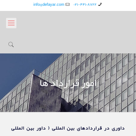
info@defayar.com
۰۲۱-۴۴۱۰۸۷۲۲
امور قرارداد ها
داوری در قراردادهای بین المللی ( داور بین المللی