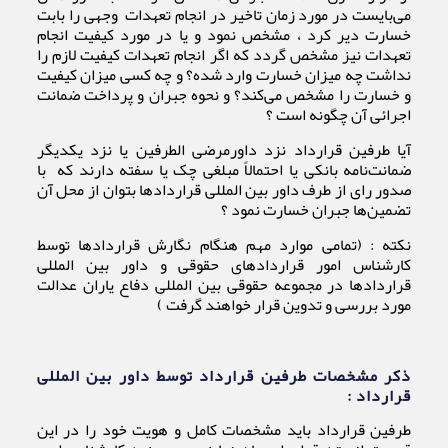
می‌بایست در مورد زمان تاخیر در انجام تعهدات وجهی را بابت
خسارت دیر کرد ، مشخص نمود و یا در مورد کیفیت انجام
تعهدات نیز مشخص گردد که اگر انجام تعهدات کیفیت لازم را
نداشت چه میزان خسارت وارد شده؟ و چه کسی میزان کیفیت
و خسارت را مشخص می‌کند؟ و نحوه جبران و پرداخت ضمانت
اجرائی آن چگونه است ؟
آیا طرفین قرارداد نزد داورمرضی الطرفین یا نزد یکدیگر
ضمانت‌نامه بانکی یا احتمالاً مبلغی چک یا سفته دارند که با
صدور رای از طرف داور بین المللی قراردادها بتوان از محل آن
تضمین‌ها جبران خسارت نمود ؟
نکته : (تمامی موارد مهم هنگام نگارش قراردادها توسط
کارشناس امور قراردادهای حقوقی و داور بین المللی
قراردادها در مجموعه حقوقی بین المللی دفاع یاران عدالت
مورد بررسی و تدوین قرار خواهند گرفت )
ذکر مشخصات طرفین قرارداد توسط داور بین المللی
قرارداد :
طرفین قرارداد باید مشخصات کامل و هویت خود را در این