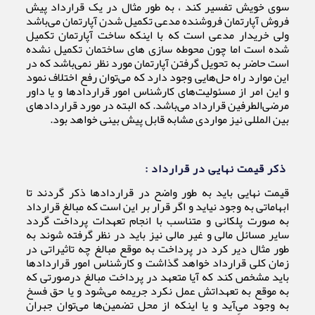
سوی خویش تفسیر کند ، به طور مثال در یک قرارداد پیش
فروش آپارتمان فروشنده مدعی تکمیل شدن آپارتمان می‌باشد
ولی خریدار مدعی است که با اینکه ساخت آپارتمان تکمیل
شده است اما چون محوطه سازی های ساختمان تکمیل نشده
است حاضر به تحویل گرفتن آپارتمان مورد نظر نمی‌باشد که در
این موارد راه حل‌هایی وجود دارد که می‌توان رفع اختلاف نمود
و این امر از مسئولیت‌های کارشناس امور قراردادها و یا داور
مرضی‌الطرفین قرارداد می‌باشد. که البته در مورد قراردادهای
بین المللی نیز مواردی مشابه قابل پیش بینی خواهد بود.
ذکر قیمت نهایی در قرارداد :
قیمت نهایی باید به طور واضح در قراردادها ذکر گردند تا
ابهاماتی به وجود نیاید و اگر قرار بر این است که مبالغ قرارداد
به صورت پلکانی و متناسب با انجام تعهدات پرداخت گردد
سایر مسائل مالی و غیر مالی نیز باید در نظر گرفته شوند به
طور مثال دیر کرد در پرداخت به موقع مبالغ چه تاثیراتی در
زمان کلی قرارداد خواهد گذاشت و کارشناس امور قراردادها
باید مشخص کند که آیا متعهد در پرداخت مبالغ درصورتی که
به موقع به تعهداتش عمل نکرد جریمه می‌شود و یا حق فسخ
به وجود می‌آید و یا اینکه از محل تضمین‌ها می‌توان جبران