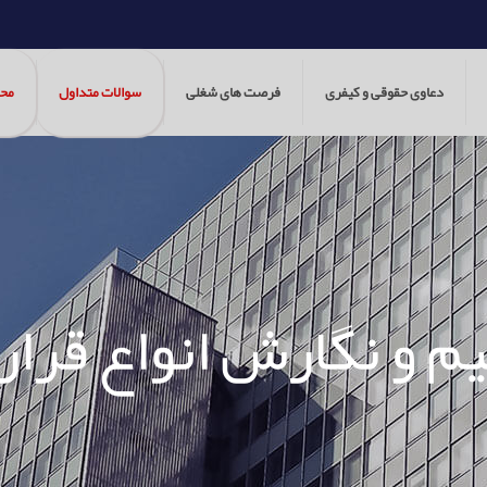
دعاوی حقوقی و کیفری
فرصت های شغلی
سوالات متداول
مح
م و نگارش انواع قرار