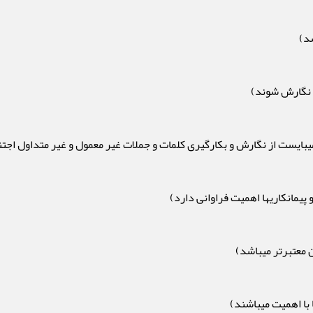
شد)
ح نگارش شوند)
یبایست از نگارش و بکارگیری کلمات و جملات غیر معمول و غیر متداول اجتن
پیمانکاریها اهمیت فراوانی دارد)
ن معتبرتر میباشد)
 با اهمیت میباشند)