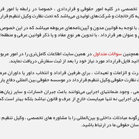
تخصصی در کلیه امور حقوقی و قراردادی ، خصوصا در رابطه با امور قر
ه کارخانجات و شرکت‌های تولیدی می‌باشد که تحت نظارت وکیل تنظیم قراردا
 با توجه به قوانین مدون و آیین‌نامه‌های مربوطه میباشد که در این خصوص 
ع و عنوان هر قرارداد ، با تدوین هر نوع مفاد و یا ذکر قوانین عرفی و منطق
و همچنین
سوالات متداول
در همین سایت اطلاعات کامل‌تری را در امور مربوط
نید فایل قرارداد مورد نیاز خود را بعد از ثبت سفارش دریافت نمایند.
و الزامات و تعهدات ، برای طرفین قراداد و انتخاب داور یا داوران مرض
تحت نظارت حقوقی وکیل تنظیم قرارداد در موسسه حقوقی بین المللی دفاع ی
می ، وجود ضمانتهای اجرایی می‌توانند باعث جبران خسارات و سایر زیان‌
مانتهای اجرایی نه تنها میبایست خارج از عرف و قانون نباشد بلکه بهتر اس
ونه مبادلات داخلی و بین‌المللی را با مشاوره های تخصصی ، وکیل تنظیم
ان حقوقی ما در ارتباط باشید.