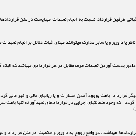
ائل اثباتی طرفین قرارداد نسبت به انجام تعهدات میبایست در متن قرارداد
 ناظر یا داوری و یا سایر مدارک میتوانند مبنای اثبات دلائل بر انجام تعهدات
ردادی بدست آوردن تعهدات طرف مقابل در هر قراردادی میباشد که البته گ
 قرارداد باعث بوجود آمدن خسارات و یا زیانهای مالی و غیر مالی گردد ،
جه گردد ، که وجود ضمانتهای اجرایی در قراردادهای تعهدآور نه تنها باعث 
)
 قراردادها میباشد ، در واقع رجوع به داوری و حکمیت در متن قرارداد و قب