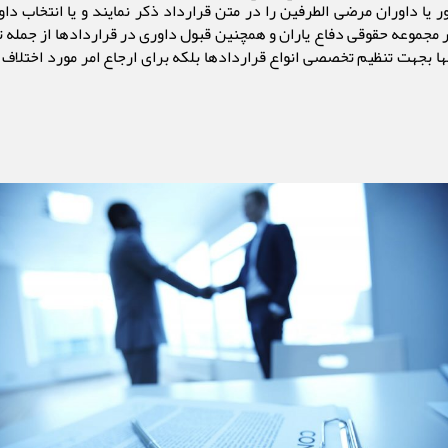
 یا داوران مرضی الطرفین را در متن قرارداد ذکر نمایند و یا انتخاب داور و
 مجموعه حقوقی دفاع یاران و همچنین قبول داوری در قراردادها از جمله 
 تنها بجهت تنظیم تخصصی انواع قراردادها بلکه برای ارجاع امر مورد اختلا