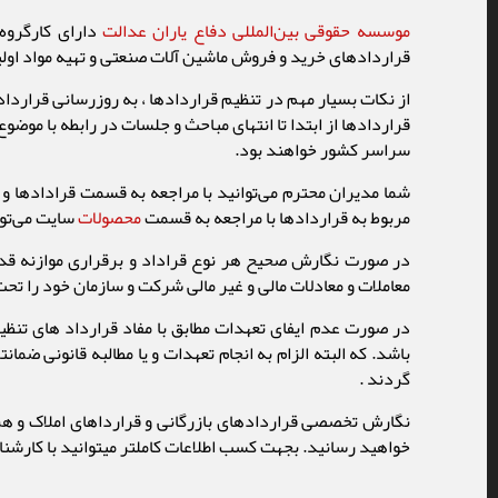
موسسه حقوقی بین‌المللی دفاع یاران عدالت
دارای کارگروه 
قراردادهای خرید و فروش ماشین آلات صنعتی و تهیه مواد اولی
از نکات بسیار مهم در تنظیم قراردادها ، به روزرسانی قرارداد
قراردادها از ابتدا تا انتهای مباحث و جلسات در رابطه با موضو
سراسر کشور خواهند بود.
شما مدیران محترم می‌توانید با مراجعه به قسمت قرادادها 
مربوط به قراردادها با مراجعه به قسمت
محصولات
سایت می‌توا
در صورت نگارش صحیح هر نوع قراداد و برقراری موازنه قدرت 
معاملات و معادلات مالی و غیر مالی شرکت و سازمان‌ خود را 
در صورت عدم ایفای تعهدات مطابق با مفاد قرارداد های تنظی
باشد. که البته الزام به انجام تعهدات و یا مطالبه قانونی ض
گردند .
نگارش تخصصی قراردادهای بازرگانی و قرارداهای املاک و هرگ
خواهید رسانید. بجهت کسب اطلاعات کاملتر میتوانید با کارشناس