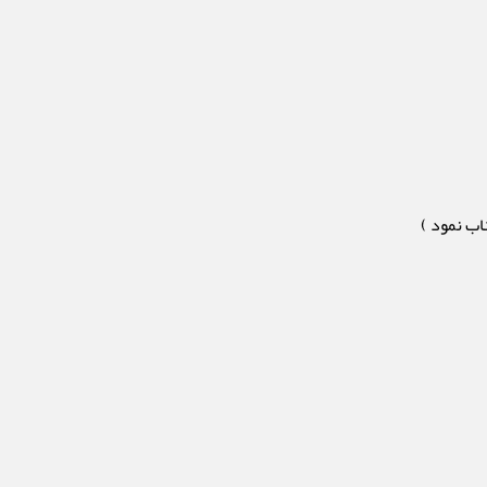
اب نمود )