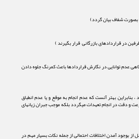
ها بصورت شفاف بیان گردد)
 طرفین در قراردادهای بازرگانی قرار بگیرند )
اهی عدم توانایی در نگارش قراردادها باعث کمرنگ جلوه دادن
 بنابراین بهتر آنست که عدم انجام به موقع و یا عدم انطباق
سرعت و دقت در انجام تعهدات میگردد بلکه موجب جبران زیانهای
ل از بوجود آمدن اختلافات احتمالی از جمله نکات بسیار مهم در