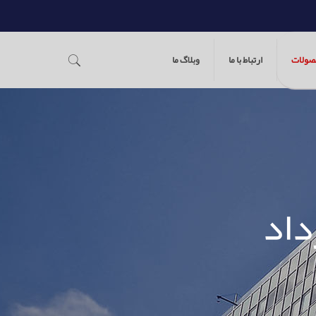
صولات
ارتباط با ما
وبلاگ ما
داد