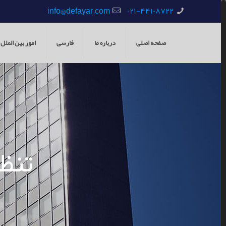
info@defayar.com
۰۲۱-۴۴۱۰۸۷۲۲
صفحه اصلی
درباره ما
فارسی
امور بین الملل
تنظی