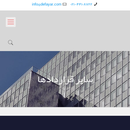
info@defayar.com
۰۲۱-۴۴۱۰۸۷۲۲
سایر قراردادها