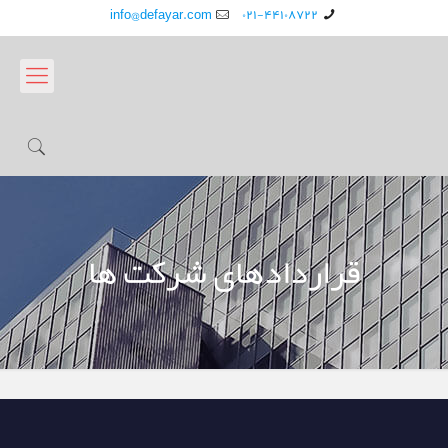
info@defayar.com
۰۲۱-۴۴۱۰۸۷۲۲
قراردادهای شرکت ها