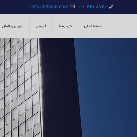
info@defayar.com
۰۲۱-۴۴۱۰۸۷۲۲
صفحه اصلی
درباره ما
فارسی
امور بین الملل