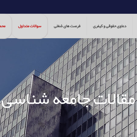
دعاوی حقوقی و کیفری
فرصت های شغلی
سوالات متداول
محص
مقالات جامعه شناسی