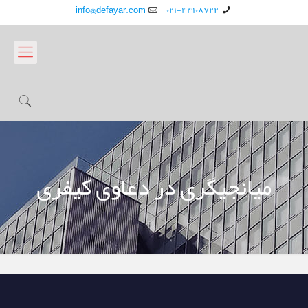
info@defayar.com
۰۲۱-۴۴۱۰۸۷۲۲
میانجیگری در دعاوی کیفری